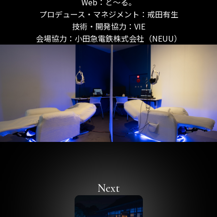
Web：と〜る。
プロデュース・マネジメント：戒田有生
技術・開発協力：VIE
会場協力：小田急電鉄株式会社（NEUU）
Next