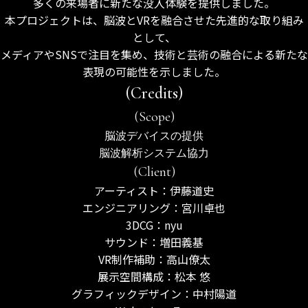
多くの来場者に新たな没入体験を提供しました。
本プロジェクトは、脳波とVRを融合させた先進的な取り組み
として、
メディアやSNSで注目を集め、技術と芸術の融合による新たな
表現の可能性を示しました。
(Credits)
(Scope)
脳波デバイスの提供
脳波解析システム協力
(Client)
アーティスト：伊藤道史
エンジニアリング：宮川卓也
3DCG：nyu
サウンド：増田義基
VR制作補助：高山僚太
展示空間構成：松本 悠
グラフィックデザイン：中村陽道