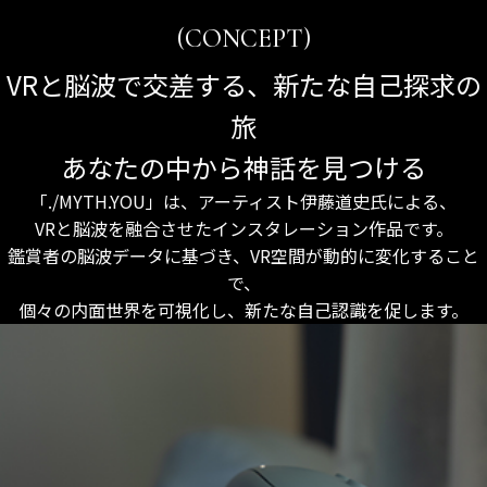
(CONCEPT)
VRと脳波で交差する、新たな自己探求の
旅
あなたの中から神話を見つける
「./MYTH.YOU」は、アーティスト伊藤道史氏による、
VRと脳波を融合させたインスタレーション作品です。
鑑賞者の脳波データに基づき、VR空間が動的に変化すること
で、
個々の内面世界を可視化し、新たな自己認識を促します。