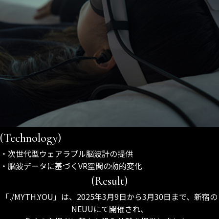
(Technology)
・次世代型ウェアラブル脳波計の提供
・脳波データに基づくVR空間の動的変化
(Result)
「./MYTH.YOU」は、2025年3月9日から3月30日まで、新宿の
NEUUにて開催され、